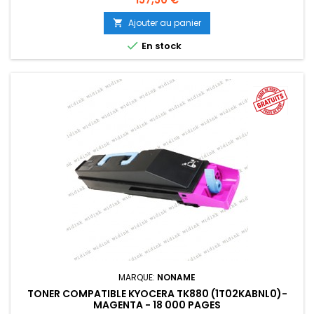
Ajouter au panier


En stock
MARQUE:
NONAME
TONER COMPATIBLE KYOCERA TK880 (1T02KABNL0)-
MAGENTA - 18 000 PAGES