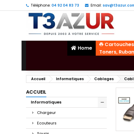
Téléphone:
04 92 04 83 73
Email:
sav@t3azur.co
Cartouches
Home
Toners, Ruba
Accueil
Informatiques
Cablages
Cabl
ACCUEIL
Informatiques
Chargeur
Ecouteurs
Souris