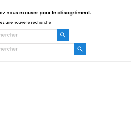
lez nous excuser pour le désagrément.
uez une nouvelle recherche

