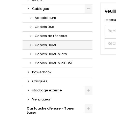
Cablages
Veuil
Adaptateurs
Effect
Cables USB
Cables de réseaux
Cables HDMI
Cables HDMI-Micro
Cables HDMI-MiniHDMI
Powerbank
Casques
stockage externe
Ventilateur
Cartouche d'encre - Toner
Laser