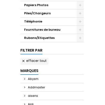
Papiers Photos
Piles/Chargeurs
Téléphonie
Fournitures de bureau
Rubans/Etiquettes
FILTRER PAR
effacer tout

MARQUES
Abysm
Addmaster
aisens
Apli