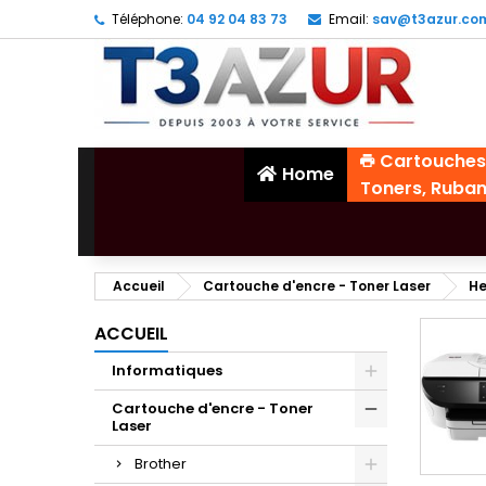
Téléphone:
04 92 04 83 73
Email:
sav@t3azur.co
Cartouches
Home
Toners, Ruba
Accueil
Cartouche d'encre - Toner Laser
He
ACCUEIL
Informatiques
Cartouche d'encre - Toner
Laser
Brother