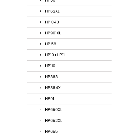
HP56
HP62XL
HP 843
HP901XL
HP 58
HP10+HP11
HP110
HP363
HP364XL
HP91
HP650XL
HP652XL
HP655