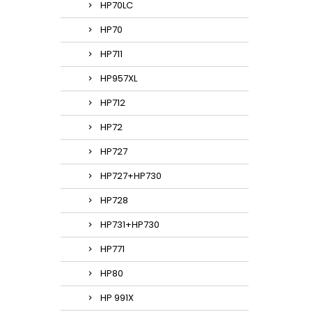
HP70LC
HP70
HP711
HP957XL
HP712
HP72
HP727
HP727+HP730
HP728
HP731+HP730
HP771
HP80
HP 991X