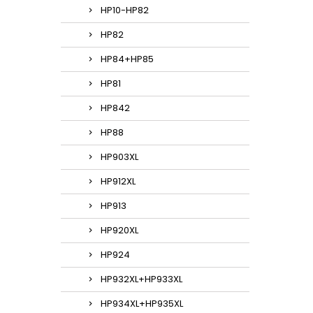
HP10-HP82
HP82
HP84+HP85
HP81
HP842
HP88
HP903XL
HP912XL
HP913
HP920XL
HP924
HP932XL+HP933XL
HP934XL+HP935XL