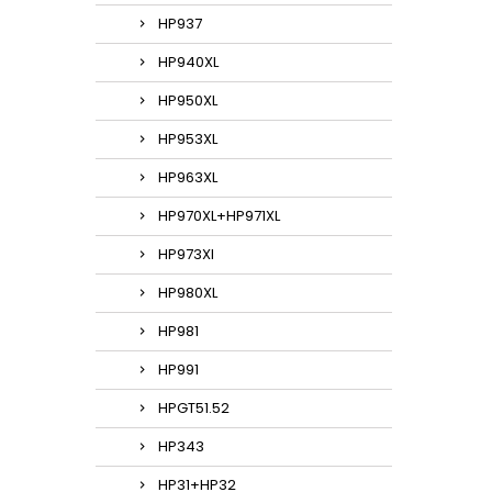
HP937
HP940XL
HP950XL
HP953XL
HP963XL
HP970XL+HP971XL
HP973Xl
HP980XL
HP981
HP991
HPGT51.52
HP343
HP31+HP32