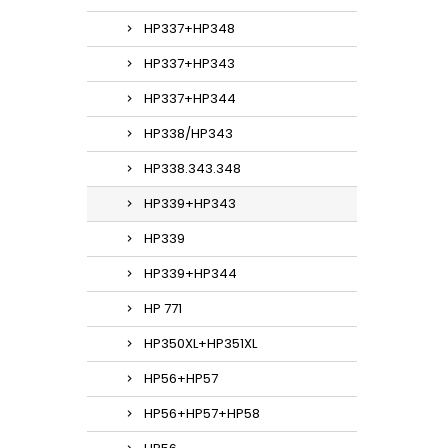
HP337+HP348
HP337+HP343
HP337+HP344
HP338/HP343
HP338.343.348
HP339+HP343
HP339
HP339+HP344
HP 771
HP350XL+HP351XL
HP56+HP57
HP56+HP57+HP58