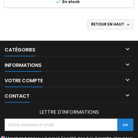

En stock
RETOUR EN HAUT


CATÉGORIES

INFORMATIONS

VOTRE COMPTE

CONTACT
LETTRE D'INFORMATIONS