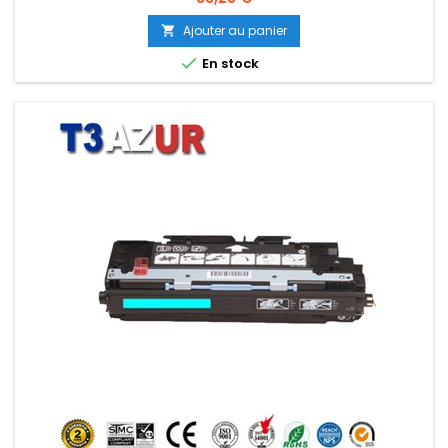
Ajouter au panier


En stock