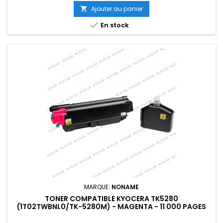
Ajouter au panier


En stock
MARQUE:
NONAME
TONER COMPATIBLE KYOCERA TK5280
(1T02TWBNL0/TK-5280M) - MAGENTA - 11 000 PAGES