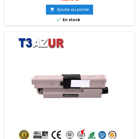
Ajouter au panier


En stock