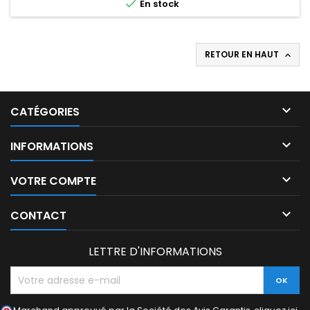

En stock
RETOUR EN HAUT


CATÉGORIES

INFORMATIONS

VOTRE COMPTE

CONTACT
LETTRE D'INFORMATIONS