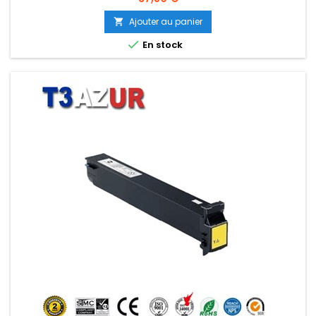
Ajouter au panier


En stock