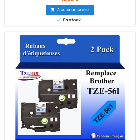
Ajouter au panier


En stock