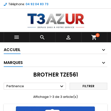
Téléphone:
04 92 04 83 73
0



shopping_cart
ACCUEIL
MARQUES
BROTHER TZE561

Pertinence
FILTRER
Affichage 1-3 de 3 article(s)