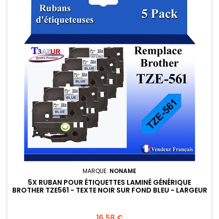
MARQUE:
NONAME
5X RUBAN POUR ÉTIQUETTES LAMINÉ GÉNÉRIQUE
BROTHER TZE561 - TEXTE NOIR SUR FOND BLEU - LARGEUR
36 MM X 8 MÈTRES
Prix
16,58 €