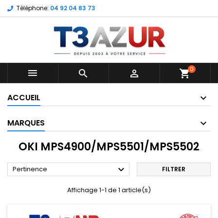
Téléphone:
04 92 04 83 73
0



shopping_cart
ACCUEIL
MARQUES
OKI MPS4900/MPS5501/MPS5502

Pertinence
FILTRER
Affichage 1-1 de 1 article(s)