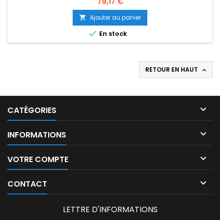
Prix
79,17 €
Ajouter au panier


En stock
RETOUR EN HAUT


CATÉGORIES

INFORMATIONS

VOTRE COMPTE

CONTACT
LETTRE D'INFORMATIONS