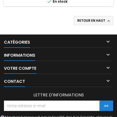

En stock
RETOUR EN HAUT


CATÉGORIES

INFORMATIONS

VOTRE COMPTE

CONTACT
LETTRE D'INFORMATIONS