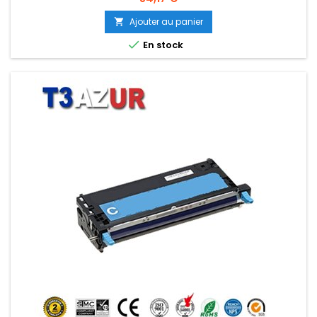
Ajouter au panier


En stock