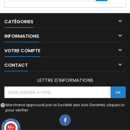

CATÉGORIES

INFORMATIONS

VOTRE COMPTE

CONTACT
LETTRE D'INFORMATIONS
Marchand approuvé par la Société des Avis Garantis,
cliquez ici
pour vérifier
.
9.3
/10
745 avis