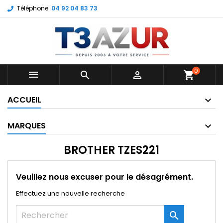
Téléphone:
04 92 04 83 73
0



shopping_cart
ACCUEIL
MARQUES
BROTHER TZES221
Veuillez nous excuser pour le désagrément.
Effectuez une nouvelle recherche
