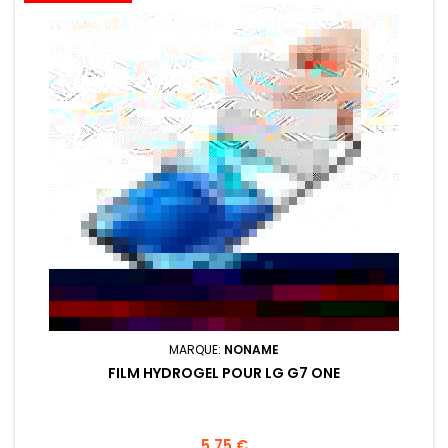
MARQUE:
NONAME
FILM HYDROGEL POUR LG G7 ONE
Prix
5,75 €