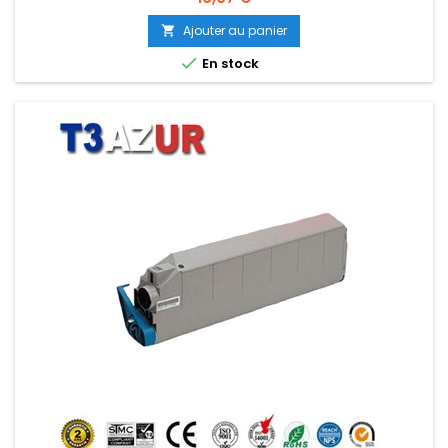
Ajouter au panier


En stock