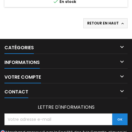

En stock
RETOUR EN HAUT


CATÉGORIES

INFORMATIONS

VOTRE COMPTE

CONTACT
LETTRE D'INFORMATIONS