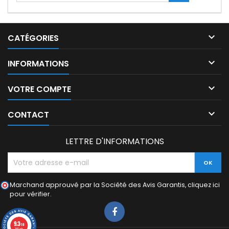

CATÉGORIES

INFORMATIONS

VOTRE COMPTE

CONTACT
LETTRE D'INFORMATIONS
Marchand approuvé par la Société des Avis Garantis,
cliquez ici
pour vérifier
.
9.3
/10
745 avis