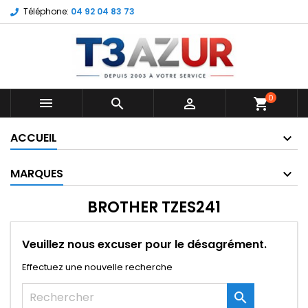
Téléphone:
04 92 04 83 73
0



shopping_cart
ACCUEIL
MARQUES
BROTHER TZES241
Veuillez nous excuser pour le désagrément.
Effectuez une nouvelle recherche
