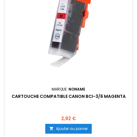
MARQUE:
NONAME
CARTOUCHE COMPATIBLE CANON BCI-3/6 MAGENTA
Prix
2,92 €
Ajouter au panier
