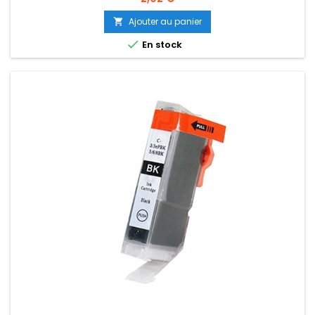
Ajouter au panier


En stock