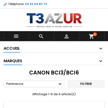
Téléphone:
04 92 04 83 73
0



shopping_cart
ACCUEIL
MARQUES
CANON BCI3/BCI6

Pertinence
FILTRER
Affichage 1-6 de 6 article(s)