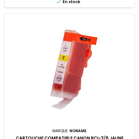

En stock
MARQUE:
NONAME
CARTOUCHE COMPATIBLE CANON BCI-3/6 JAUNE