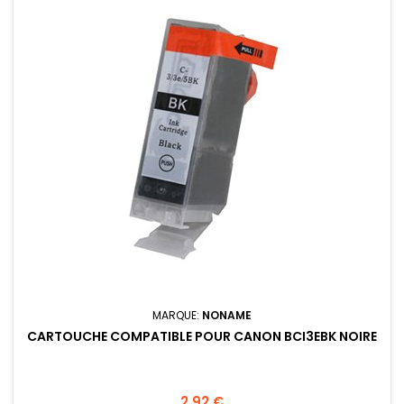
MARQUE:
NONAME
CARTOUCHE COMPATIBLE POUR CANON BCI3EBK NOIRE
Prix
2,92 €