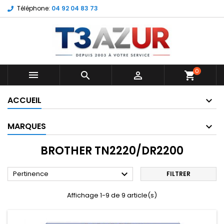
Téléphone:
04 92 04 83 73
0



shopping_cart
ACCUEIL
MARQUES
BROTHER TN2220/DR2200

Pertinence
FILTRER
Affichage 1-9 de 9 article(s)