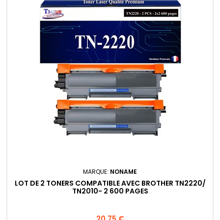
MARQUE:
NONAME
LOT DE 2 TONERS COMPATIBLE AVEC BROTHER TN2220/
TN2010- 2 600 PAGES
Prix
20,75 €