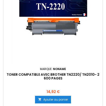
MARQUE:
NONAME
TONER COMPATIBLE AVEC BROTHER TN2220/ TN2010- 2
600 PAGES
Prix
14,92 €
Ajouter au panier
