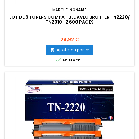
MARQUE:
NONAME
LOT DE 3 TONERS COMPATIBLE AVEC BROTHER TN2220/
TN2010- 2 600 PAGES
Prix
24,92 €
Ajouter au panier


En stock