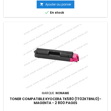
Ajouter au panier


En stock
MARQUE:
NONAME
TONER COMPATIBLE KYOCERA TK580 (1T02KTBNL0)-
MAGENTA - 2 800 PAGES