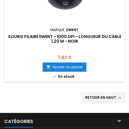
MARQUE:
EWENT
SOURIS FILAIRE EWENT - 1000 DPI - LONGUEUR DU CÂBLE
1,20 M - NOIR
Prix
7,42 €
Ajouter au panier


En stock
RETOUR EN HAUT


CATÉGORIES