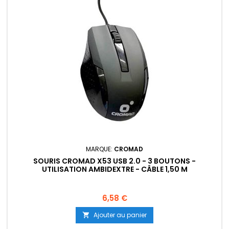
MARQUE:
CROMAD
SOURIS CROMAD X53 USB 2.0 - 3 BOUTONS -
UTILISATION AMBIDEXTRE - CÂBLE 1,50 M
Prix
6,58 €
Ajouter au panier
