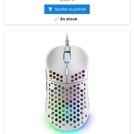
Ajouter au panier


En stock