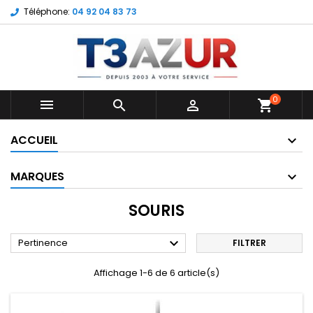
Téléphone:
04 92 04 83 73
0



shopping_cart
ACCUEIL
MARQUES
SOURIS

Pertinence
FILTRER
Affichage 1-6 de 6 article(s)