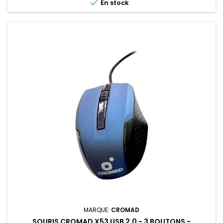

En stock
MARQUE:
CROMAD
SOURIS CROMAD X53 USB 2.0 - 3 BOUTONS -