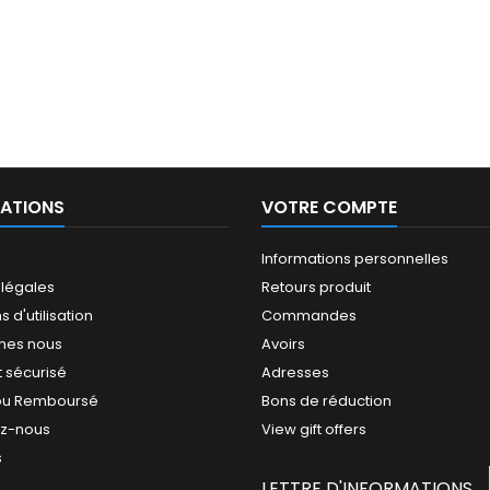
ATIONS
VOTRE COMPTE
Informations personnelles
 légales
Retours produit
 d'utilisation
Commandes
mes nous
Avoirs
 sécurisé
Adresses
t ou Remboursé
Bons de réduction
ez-nous
View gift offers
s
LETTRE D'INFORMATIONS