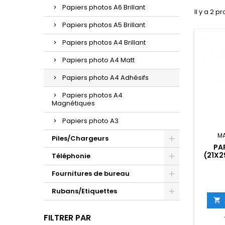
Papiers photos A6 Brillant
Il y a 2 pr
Papiers photos A5 Brillant
Papiers photos A4 Brillant
Papiers photo A4 Matt
Papiers photo A4 Adhésifs
Papiers photos A4
Magnétiques
Papiers photo A3
M
Piles/Chargeurs
PA
(21X2
Téléphonie
FEUIL
Fournitures de bureau
Rubans/Etiquettes

FILTRER PAR