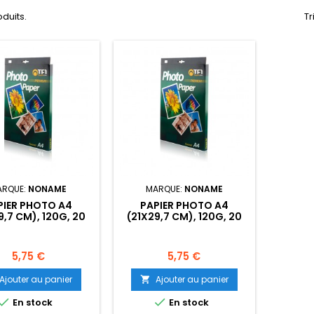
oduits.
Tr
ARQUE:
NONAME
MARQUE:
NONAME
PIER PHOTO A4
PAPIER PHOTO A4
9,7 CM), 120G, 20
(21X29,7 CM), 120G, 20
LES , MATTE, SELF-
FEUILLES , BRILLANT ,SELF-
ADHESIVE
ADHESIVE
Prix
Prix
5,75 €
5,75 €
Ajouter au panier
Ajouter au panier



En stock
En stock