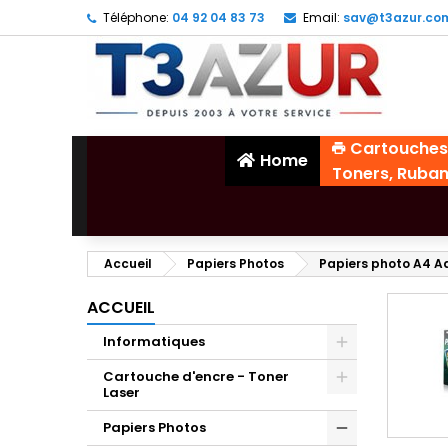
Téléphone:
04 92 04 83 73
Email:
sav@t3azur.co
Cartouches
Home
Toners, Ruba
Accueil
Papiers Photos
Papiers photo A4 A
ACCUEIL
Informatiques
Cartouche d'encre - Toner
Laser
Papiers Photos