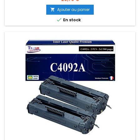
Ajouter au panier


En stock