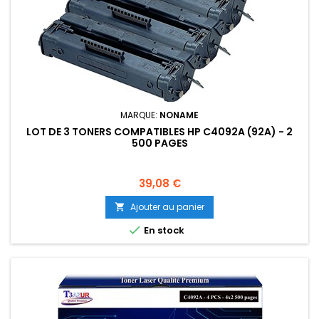
MARQUE:
NONAME
LOT DE 3 TONERS COMPATIBLES HP C4092A (92A) - 2
500 PAGES
Prix
39,08 €
Ajouter au panier


En stock