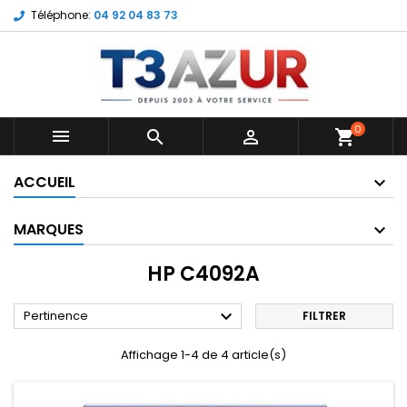
Téléphone:
04 92 04 83 73
0



shopping_cart
ACCUEIL
MARQUES
HP C4092A

Pertinence
FILTRER
Affichage 1-4 de 4 article(s)