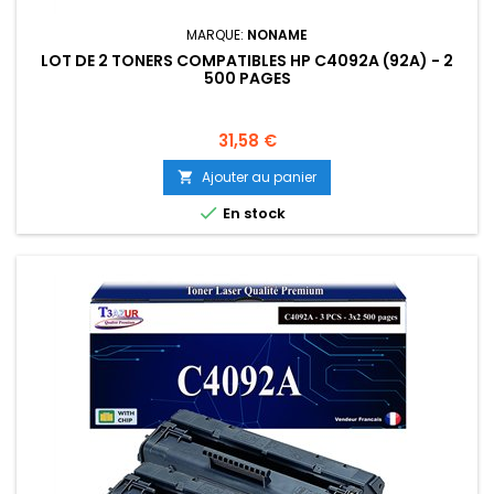
MARQUE:
NONAME
LOT DE 2 TONERS COMPATIBLES HP C4092A (92A) - 2
500 PAGES
Prix
31,58 €
Ajouter au panier


En stock