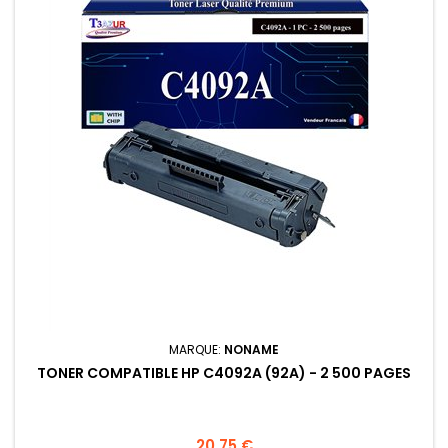
MARQUE:
NONAME
TONER COMPATIBLE HP C4092A (92A) - 2 500 PAGES
Prix
20,75 €