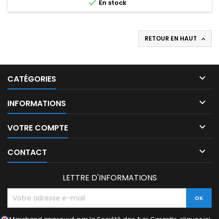

En stock
RETOUR EN HAUT


CATÉGORIES

INFORMATIONS

VOTRE COMPTE

CONTACT
LETTRE D'INFORMATIONS