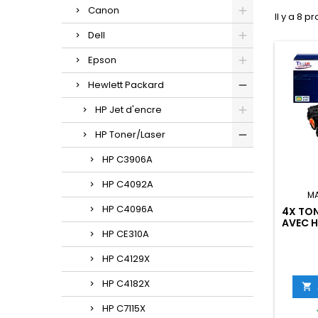
Canon
Il y a 8 pr
Dell
Epson
Hewlett Packard
HP Jet d'encre
HP Toner/Laser
HP C3906A
HP C4092A
M
HP C4096A
4X TO
AVEC H
HP CE310A
HP C4129X
HP C4182X

HP C7115X