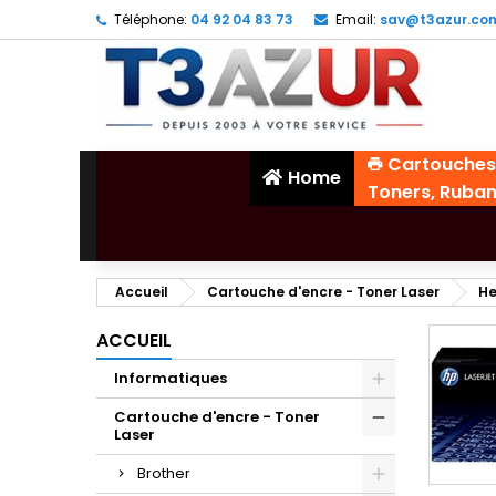
Téléphone:
04 92 04 83 73
Email:
sav@t3azur.co
Cartouches
Home
Toners, Ruba
Accueil
Cartouche d'encre - Toner Laser
He
ACCUEIL
Informatiques
Cartouche d'encre - Toner
Laser
Brother