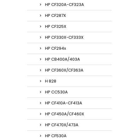
HP CF320A-CF323A
HP CF287X
HP CF325X
HP CF330X-CF333X
HP CF294x
HP CB400A/403A
HP CF360X/CF363A
H 828
HP CC530A
HP CF410A-CF413A
HP CF450A/CF460X
HP CF470X/473A
HP CF530A