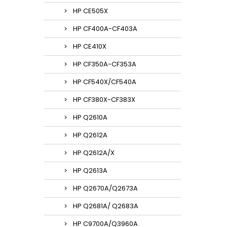
HP CE505X
HP CF400A-CF403A
HP CE410X
HP CF350A-CF353A
HP CF540X/CF540A
HP CF380X-CF383X
HP Q2610A
HP Q2612A
HP Q2612A/X
HP Q2613A
HP Q2670A/Q2673A
HP Q2681A/ Q2683A
HP C9700A/Q3960A