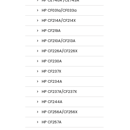
HP CE740A /CE743A
HP CF031a/CF033a
HP CF214A/CF214X
HP CF219A
HP CF210A/CF213A
HP CF226A/CF226X
HP CF230A
HP CF237X
HP CF234A
HP CF237A/CF237X
HP CF244A
HP CF256A/CF256X
HP CF257A