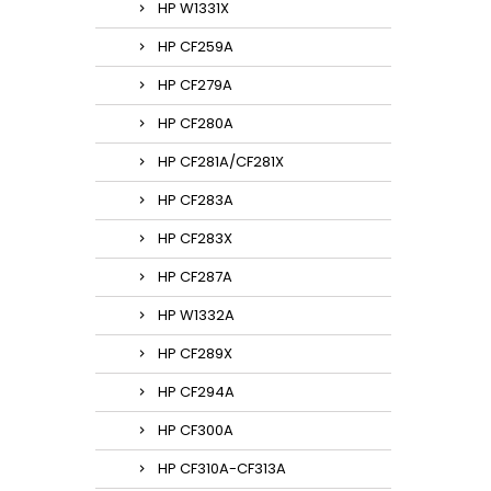
HP W1331X
HP CF259A
HP CF279A
HP CF280A
HP CF281A/CF281X
HP CF283A
HP CF283X
HP CF287A
HP W1332A
HP CF289X
HP CF294A
HP CF300A
HP CF310A-CF313A