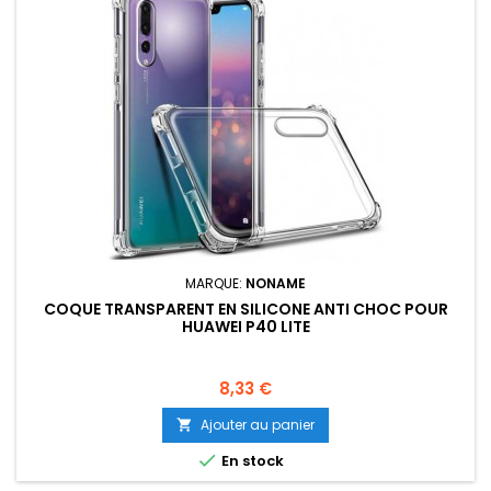
MARQUE:
NONAME
COQUE TRANSPARENT EN SILICONE ANTI CHOC POUR
HUAWEI P40 LITE
Prix
8,33 €
Ajouter au panier


En stock