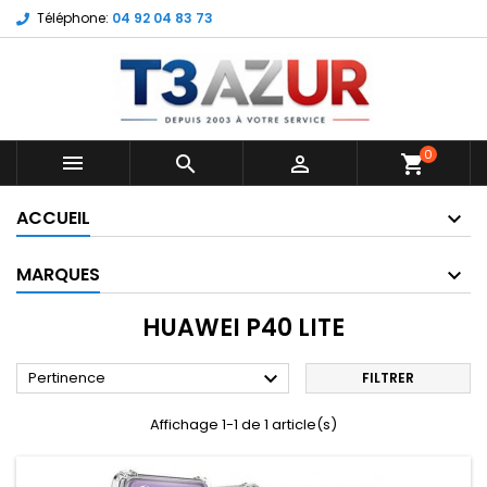
Téléphone:
04 92 04 83 73
0



shopping_cart
ACCUEIL
MARQUES
HUAWEI P40 LITE

Pertinence
FILTRER
Affichage 1-1 de 1 article(s)