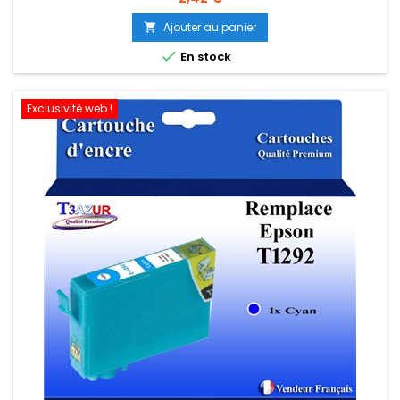
Ajouter au panier


En stock
Exclusivité web !