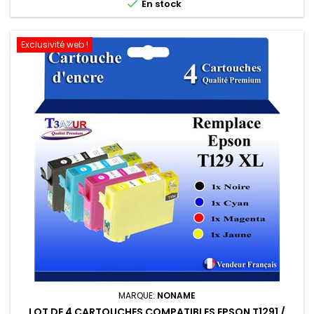

En stock
Exclusivité web !
MARQUE:
NONAME
LOT DE 4 CARTOUCHES COMPATIBLES EPSON T1291 /