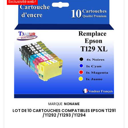
Exclusivité web !
MARQUE:
NONAME
LOT DE 10 CARTOUCHES COMPATIBLES EPSON T1291
/T1292 /T1293 /T1294