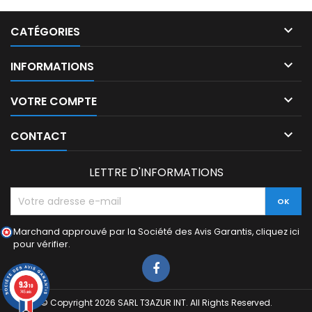

CATÉGORIES

INFORMATIONS

VOTRE COMPTE

CONTACT
LETTRE D'INFORMATIONS
Marchand approuvé par la Société des Avis Garantis,
cliquez ici
pour vérifier
.
9.3
/10
745 avis
© Copyright 2026 SARL T3AZUR INT. All Rights Reserved.