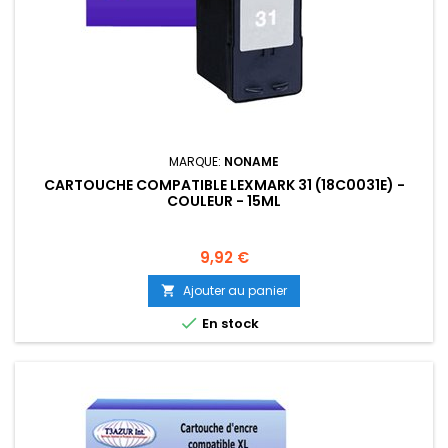
MARQUE:
NONAME
CARTOUCHE COMPATIBLE LEXMARK 31 (18C0031E) -
COULEUR - 15ML
Prix
9,92 €
Ajouter au panier


En stock