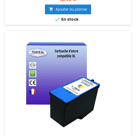
Ajouter au panier


En stock