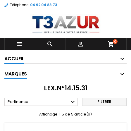
Téléphone:
04 92 04 83 73
0



shopping_cart
ACCUEIL
MARQUES
LEX.N°14.15.31

Pertinence
FILTRER
Affichage 1-5 de 5 article(s)