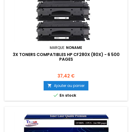
MARQUE:
NONAME
3X TONERS COMPATIBLES HP CF280X (80X) - 6 500
PAGES
Prix
37,42 €
Ajouter au panier


En stock