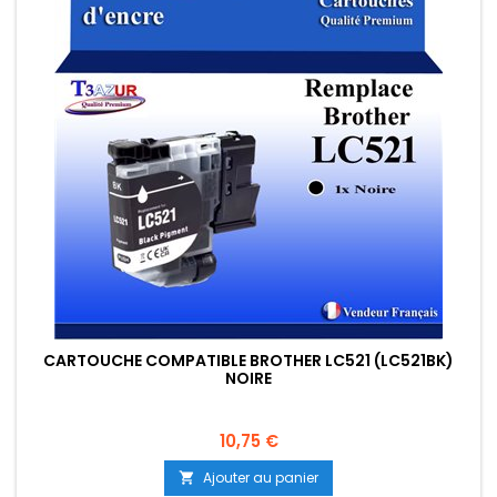
CARTOUCHE COMPATIBLE BROTHER LC521 (LC521BK)
NOIRE
Prix
10,75 €
Ajouter au panier
