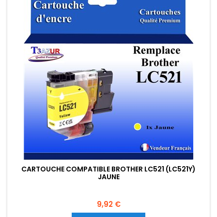
CARTOUCHE COMPATIBLE BROTHER LC521 (LC521Y)
JAUNE
Prix
9,92 €