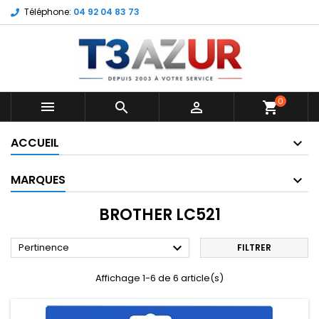
Téléphone:
04 92 04 83 73
0



shopping_cart
ACCUEIL
MARQUES
BROTHER LC521

Pertinence
FILTRER
Affichage 1-6 de 6 article(s)