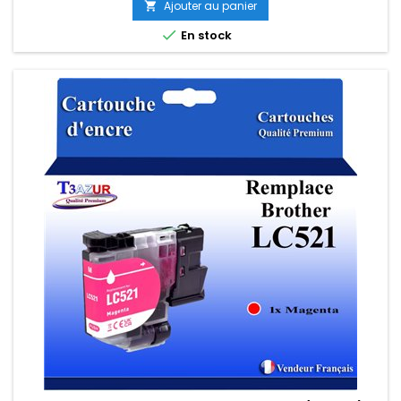
Ajouter au panier


En stock