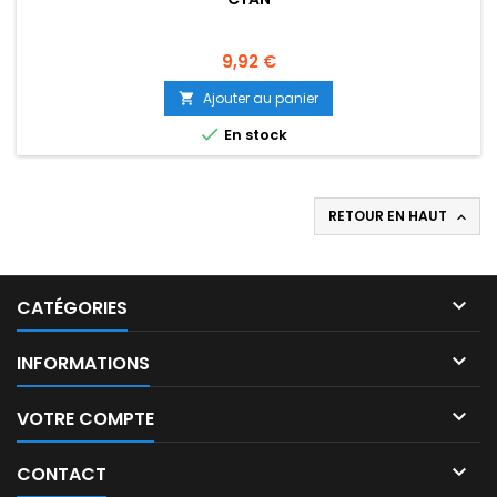
Prix
9,92 €
Ajouter au panier


En stock
RETOUR EN HAUT


CATÉGORIES

INFORMATIONS

VOTRE COMPTE

CONTACT