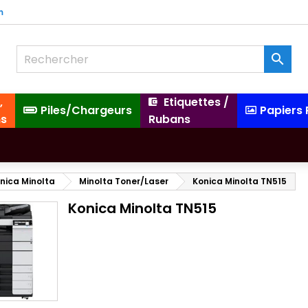
m

,
Etiquettes /
Piles/Chargeurs
Papiers
ns
Rubans
nica Minolta
Minolta Toner/Laser
Konica Minolta TN515
Konica Minolta TN515