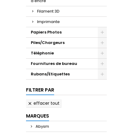
d'encre
Filament 3D
Imprimante
Papiers Photos
Piles/Chargeurs
Téléphonie
Fournitures de bureau
Rubans/Etiquettes
FILTRER PAR
effacer tout

MARQUES
Abysm