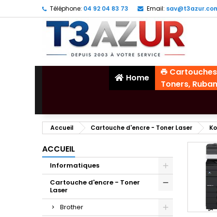
Téléphone:
04 92 04 83 73
Email:
sav@t3azur.co
Cartouches
Home
Toners, Ruba
Accueil
Cartouche d'encre - Toner Laser
Ko
ACCUEIL
Informatiques
Cartouche d'encre - Toner
Laser
Brother