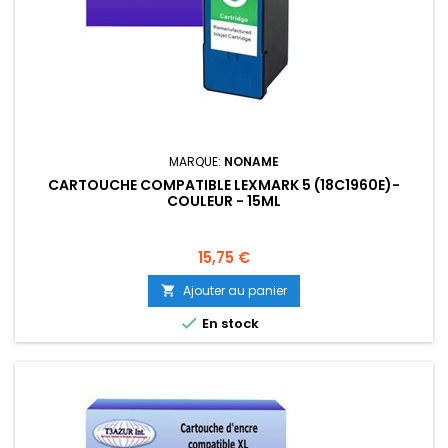
MARQUE:
NONAME
CARTOUCHE COMPATIBLE LEXMARK 5 (18C1960E)-
COULEUR - 15ML
Prix
15,75 €
Ajouter au panier


En stock