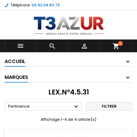
Téléphone:
04 92 04 83 73
0



shopping_cart
ACCUEIL
MARQUES
LEX.N°4.5.31

Pertinence
FILTRER
Affichage 1-4 de 4 article(s)