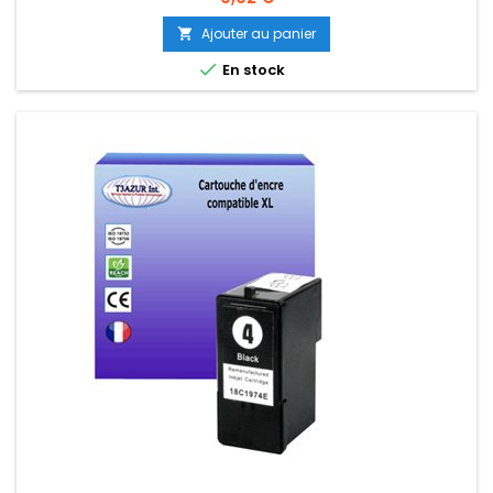
Ajouter au panier


En stock