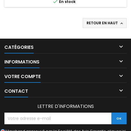

En stock
RETOUR EN HAUT


CATÉGORIES

INFORMATIONS

VOTRE COMPTE

CONTACT
LETTRE D'INFORMATIONS