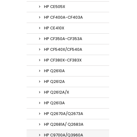
HP CE505X
HP CF400A-CF403A
HP CE410X
HP CF350A-CF353A
HP CF540X/CF540A
HP CF380X-CF383X
HP Q2610A
HP Q2612A
HP Q2612A/X
HP Q2613A
HP Q2670A/Q2673A
HP Q2681A/ Q2683A
HP C9700A/Q3960A