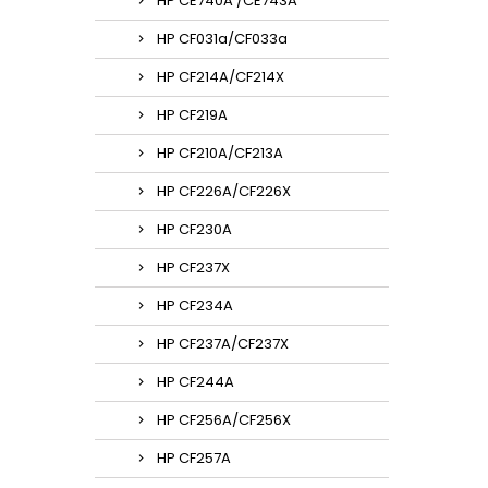
HP CE740A /CE743A
HP CF031a/CF033a
HP CF214A/CF214X
HP CF219A
HP CF210A/CF213A
HP CF226A/CF226X
HP CF230A
HP CF237X
HP CF234A
HP CF237A/CF237X
HP CF244A
HP CF256A/CF256X
HP CF257A