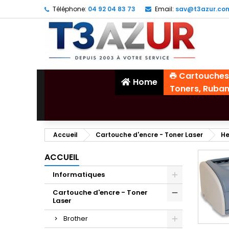
Téléphone:
04 92 04 83 73
Email:
sav@t3azur.co
Cartouches
Home
Toners, Ruba
Accueil
Cartouche d'encre - Toner Laser
He
ACCUEIL
Informatiques
Cartouche d'encre - Toner
Laser
Brother