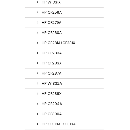
HP W1331X
HP CF259A
HP CF279A
HP CF280A
HP CF281A/CF281X
HP CF283A
HP CF283X
HP CF287A
HP W1332A
HP CF289X
HP CF294A
HP CF300A
HP CF310A-CF313A