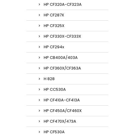
HP CF320A-CF323A
HP CF287X
HP CF325X
HP CF330X-CF333X
HP CF294x
HP CB400A/403A
HP CF360X/CF363A
H 828
HP CC530A
HP CF410A-CF413A
HP CF450A/CF460X
HP CF470X/473A
HP CF530A