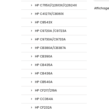
HP C7115X/Q2613X/Q2624X
Affichage 
HP C4127X/C8061X
HP C8543X
HP C9720A /C9723A
HP C9730A/C9733A
HP CB380A/CB387A
HP CB390A
HP CB435A
HP CB436A
HP CB540A
HP CF217/219A
HP CC364A
HP CF232A