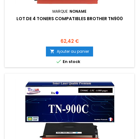
MARQUE:
NONAME
LOT DE 4 TONERS COMPATIBLES BROTHER TN900
Prix
62,42 €
Ajouter au panier


En stock