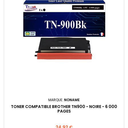
MARQUE:
NONAME
TONER COMPATIBLE BROTHER TN900 - NOIRE - 6 000
PAGES
Prix
24,92 €