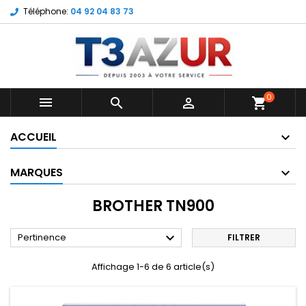
Téléphone:
04 92 04 83 73
0



shopping_cart
ACCUEIL
MARQUES
BROTHER TN900

Pertinence
FILTRER
Affichage 1-6 de 6 article(s)