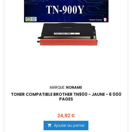
MARQUE:
NONAME
TONER COMPATIBLE BROTHER TN900 - JAUNE - 6 000
PAGES
Prix
24,92 €
Ajouter au panier
