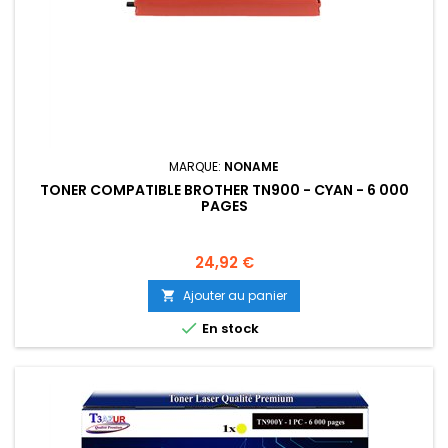
MARQUE:
NONAME
TONER COMPATIBLE BROTHER TN900 - CYAN - 6 000
PAGES
Prix
24,92 €
Ajouter au panier


En stock