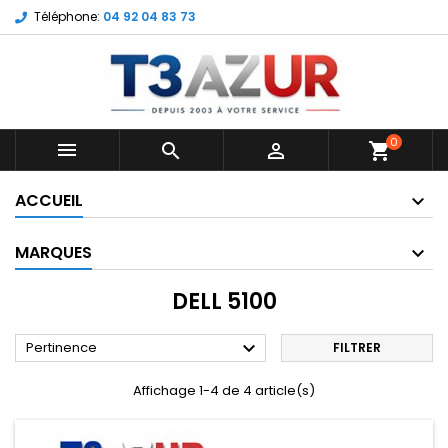
Téléphone:
04 92 04 83 73
0



shopping_cart
ACCUEIL
MARQUES
DELL 5100

Pertinence
FILTRER
Affichage 1-4 de 4 article(s)