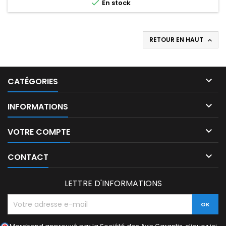

En stock
RETOUR EN HAUT


CATÉGORIES

INFORMATIONS

VOTRE COMPTE

CONTACT
LETTRE D'INFORMATIONS