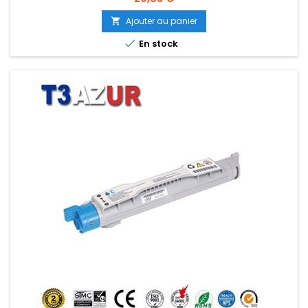
Ajouter au panier


En stock