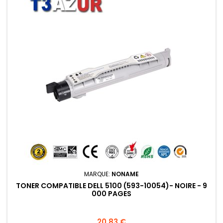
MARQUE:
NONAME
TONER COMPATIBLE DELL 5100 (593-10054)- NOIRE - 9
000 PAGES
Prix
20,83 €