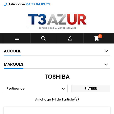
Téléphone:
04 92 04 83 73
0



shopping_cart
ACCUEIL
MARQUES
TOSHIBA

Pertinence
FILTRER
Affichage 1-1 de 1 article(s)