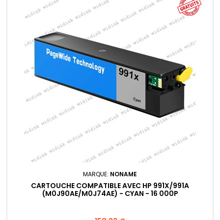
MARQUE:
NONAME
CARTOUCHE COMPATIBLE AVEC HP 991X/991A
(M0J90AE/M0J74AE) - CYAN - 16 000P