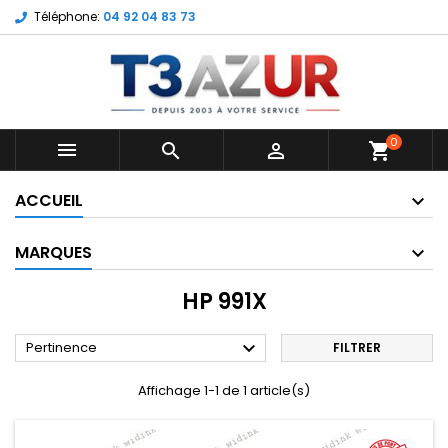
Téléphone:
04 92 04 83 73
0



shopping_cart
ACCUEIL
MARQUES
HP 991X

Pertinence
FILTRER
Affichage 1-1 de 1 article(s)