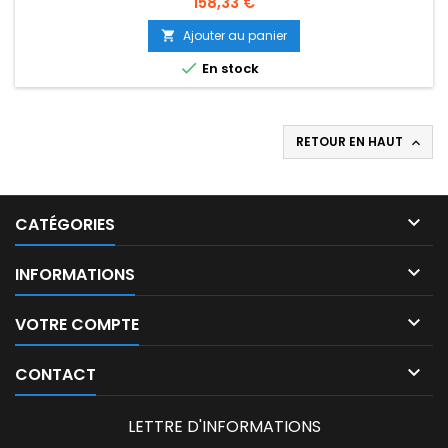
Prix
158,33 €
Ajouter au panier


En stock
RETOUR EN HAUT


CATÉGORIES

INFORMATIONS

VOTRE COMPTE

CONTACT
LETTRE D'INFORMATIONS