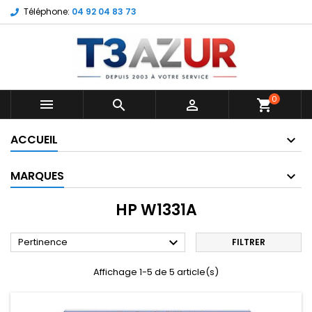
Téléphone:
04 92 04 83 73
0



shopping_cart
ACCUEIL
MARQUES
HP W1331A

Pertinence
FILTRER
Affichage 1-5 de 5 article(s)