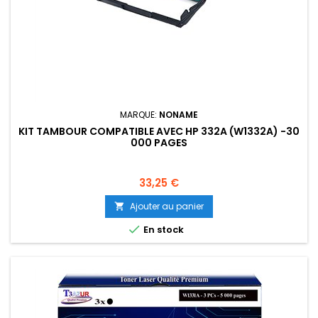
MARQUE:
NONAME
KIT TAMBOUR COMPATIBLE AVEC HP 332A (W1332A) -30
000 PAGES
Prix
33,25 €
Ajouter au panier


En stock