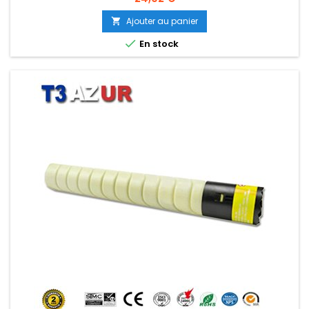
Ajouter au panier


En stock