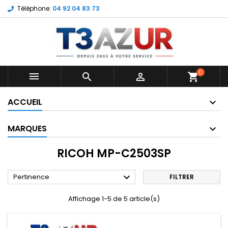
Téléphone:
04 92 04 83 73
0



shopping_cart
ACCUEIL
MARQUES
RICOH MP-C2503SP

Pertinence
FILTRER
Affichage 1-5 de 5 article(s)