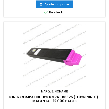
Ajouter au panier


En stock
MARQUE:
NONAME
TONER COMPATIBLE KYOCERA TK8325 (1T02NPBNL0) -
MAGENTA - 12 000 PAGES