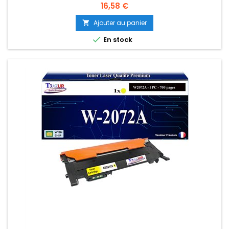
Prix
16,58 €
Ajouter au panier


En stock