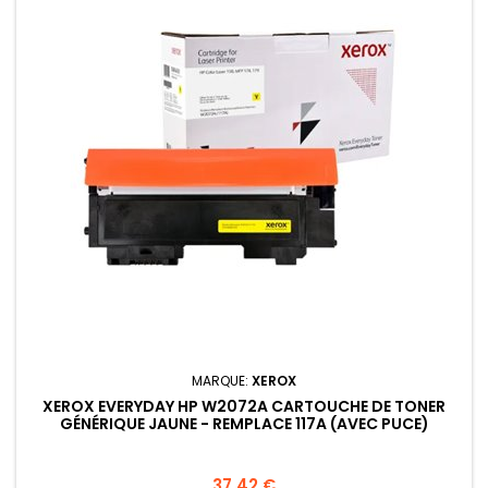
MARQUE:
XEROX
XEROX EVERYDAY HP W2072A CARTOUCHE DE TONER
GÉNÉRIQUE JAUNE - REMPLACE 117A (AVEC PUCE)
Prix
37,42 €