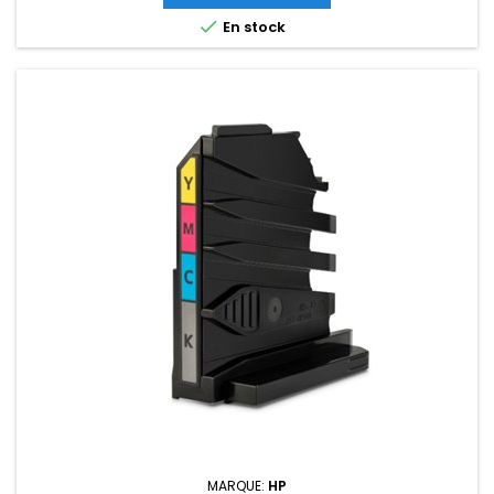

En stock
MARQUE:
HP