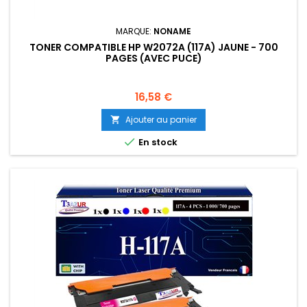
MARQUE:
NONAME
TONER COMPATIBLE HP W2072A (117A) JAUNE - 700
PAGES (AVEC PUCE)
Prix
16,58 €
Ajouter au panier


En stock