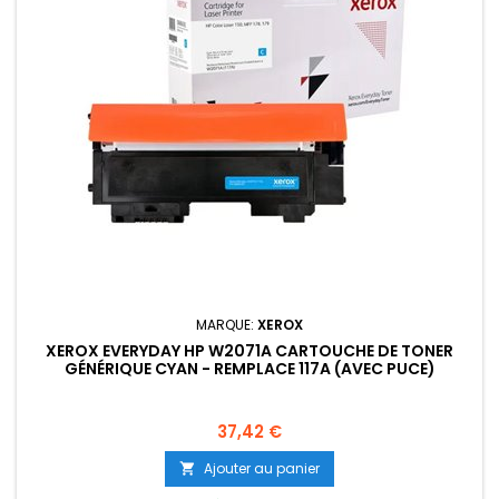
MARQUE:
XEROX
XEROX EVERYDAY HP W2071A CARTOUCHE DE TONER
GÉNÉRIQUE CYAN - REMPLACE 117A (AVEC PUCE)
Prix
37,42 €
Ajouter au panier
