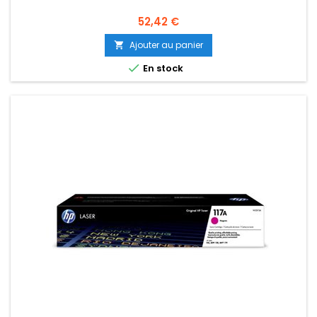
Prix
52,42 €
Ajouter au panier


En stock