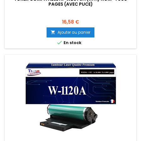
PAGES (AVEC PUCE)
Prix
16,58 €
Ajouter au panier


En stock