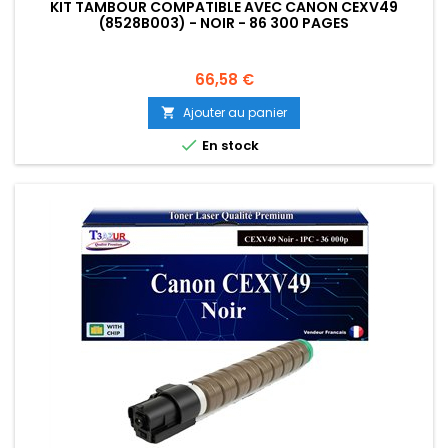
KIT TAMBOUR COMPATIBLE AVEC CANON CEXV49
(8528B003) - NOIR - 86 300 PAGES
Prix
66,58 €
Ajouter au panier


En stock