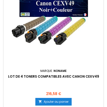
MARQUE:
NONAME
LOT DE 4 TONERS COMPATIBLES AVEC CANON CEXV49
Prix
216,58 €
Ajouter au panier
