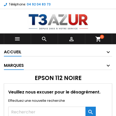
Téléphone:
04 92 04 83 73
0



shopping_cart
ACCUEIL
MARQUES
EPSON 112 NOIRE
Veuillez nous excuser pour le désagrément.
Effectuez une nouvelle recherche
