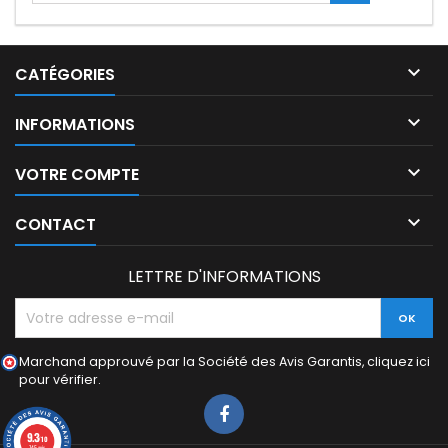

CATÉGORIES

INFORMATIONS

VOTRE COMPTE

CONTACT
LETTRE D'INFORMATIONS
Marchand approuvé par la Société des Avis Garantis,
cliquez ici
pour vérifier
.
9.3
/10
745 avis