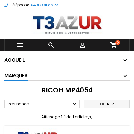
Téléphone:
04 92 04 83 73
0



shopping_cart
ACCUEIL
MARQUES
RICOH MP4054

Pertinence
FILTRER
Affichage 1-1 de 1 article(s)