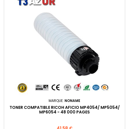
MARQUE:
NONAME
TONER COMPATIBLE RICOH AFICIO MP4054/ MP5054/
MP6054 - 48 000 PAGES
Prix
41,58 €